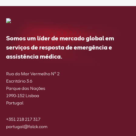
Somos um líder de mercado global em
serviços de resposta de emergência e
assistência médica.
Rua do Mar Vermelho Nº 2
Escritório 3.6
Parque das Nações
1990-152 Lisboa
Portugal
+351 218 217 317
portugal@falck.com