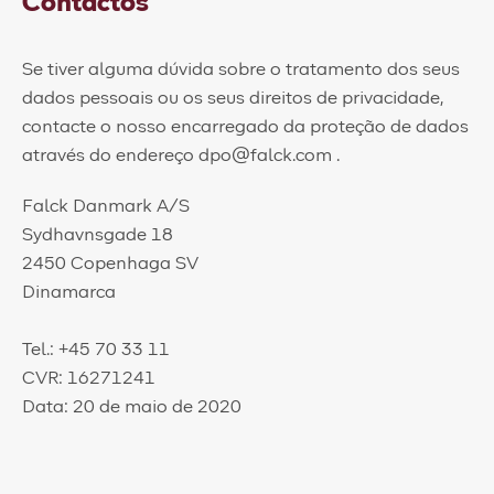
Contactos
Se tiver alguma dúvida sobre o tratamento dos seus
dados pessoais ou os seus direitos de privacidade,
contacte o nosso encarregado da proteção de dados
através do endereço dpo@falck.com .
Falck Danmark A/S
Sydhavnsgade 18
2450 Copenhaga SV
Dinamarca
Tel.: +45 70 33 11
CVR: 16271241
Data: 20 de maio de 2020