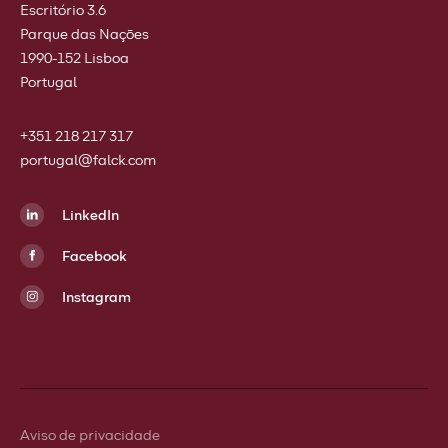
Escritório 3.6
Parque das Nações
1990-152 Lisboa
Portugal
+351 218 217 317
portugal@falck.com
LinkedIn
Facebook
Instagram
Aviso de privacidade